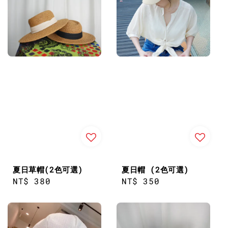
夏日草帽(2色可選)
夏日帽 (2色可選)
Regular
NT$ 380
Regular
NT$ 350
price
price