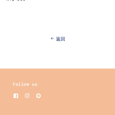
price
返回
Follow us