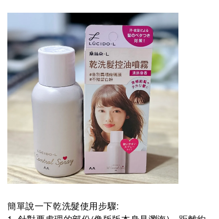
簡單說一下乾洗髮使用步驟:
1. 針對要處理的部份(像版版本身是瀏海)，距離約