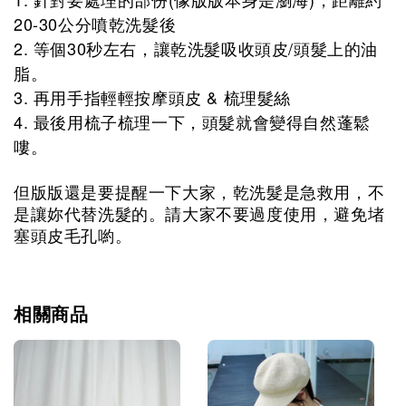
20-30公分噴乾洗髮後
2. 等個30秒左右，讓乾洗髮吸收頭皮/頭髮上的油
脂。
3. 再用手指輕輕按摩頭皮 & 梳理髮絲
4. 最後用梳子梳理一下，頭髮就會變得自然蓬鬆
嘍。
但版版還是要提醒一下大家，乾洗髮是急救用，不
是讓妳代替洗髮的。請大家不要過度使用，避免堵
塞頭皮毛孔喲。
相關商品