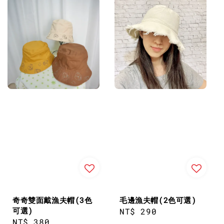
奇奇雙面戴漁夫帽(3色
毛邊漁夫帽(2色可選)
可選)
Regular
NT$ 290
Regular
NT$ 380
price