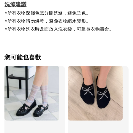
洗滌建議
*所有衣物深淺色需分開洗滌，避免染色。
*所有衣物請勿烘乾，避免衣物縮水變形。
*所有衣物洗衣時反面放入洗衣袋，可延長衣物壽命。
您可能也喜歡