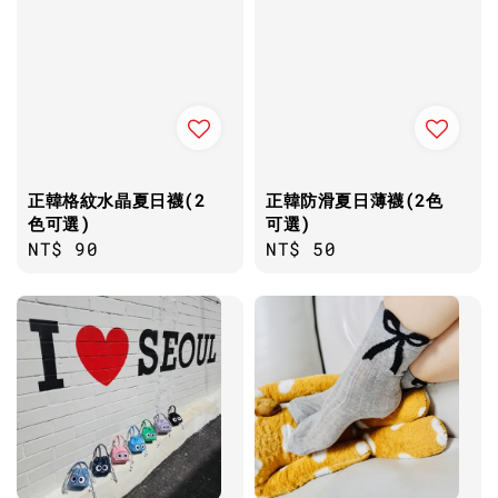
正韓格紋水晶夏日襪(2
正韓防滑夏日薄襪(2色
色可選)
可選)
Regular
NT$ 90
Regular
NT$ 50
price
price