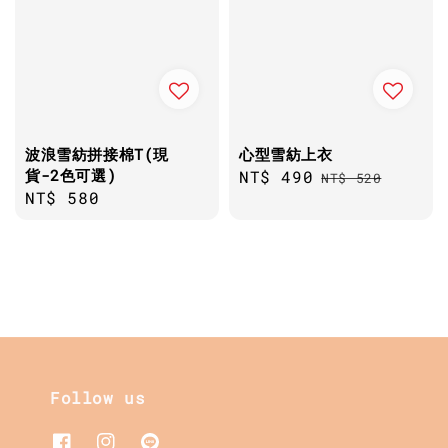
波浪雪紡拼接棉T(現
心型雪紡上衣
貨-2色可選)
Sale
NT$ 490
Regular
NT$ 520
Regular
NT$ 580
price
price
price
Follow us