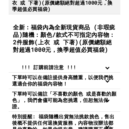
衣 或 下著)(原價總額絕對超過1000元，換
季超值必買福袋)
全新：福袋內為全新現貨商品 (非瑕疵
品)隨機：顏色/款式不可指定內容物：
2件服飾(上衣 或 下著)(原價總額絕
對超過1000元，換季超值必買福袋)
!!! 訂購前請注意 !!!
下單時可以在備註提供身高體重，以便我們挑
選適合你的福袋內容物！
下單時可以備註「不喜歡的顏色 或是喜歡的顏
色」，我們會儘可能為您挑選，但恕無法保
證。
特別提醒: 福袋隨機出貨無法挑款挑色，售出
後概不提供任何退換貨服務，內容物沒辦法都