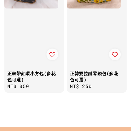
正韓帶釦環小方包(多花
正韓雙拉鏈零錢包(多花
色可選)
色可選)
Regular
NT$ 350
Regular
NT$ 250
price
price