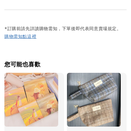
*訂購前請先詳讀購物需知，下單後即代表同意賣場規定。
購物需知點這裡
您可能也喜歡