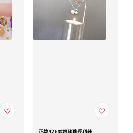
正韓925純銀珍珠長項鍊