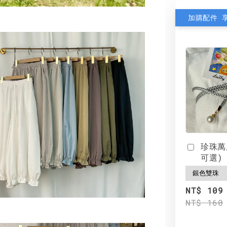
加購配件 
珍珠萬
可選)
NT$ 109
NT$ 160