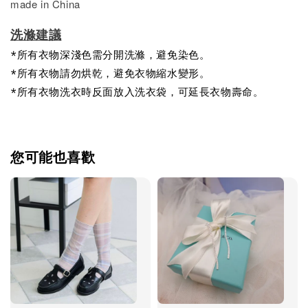
made in China
洗滌建議
*所有衣物深淺色需分開洗滌，避免染色。
*所有衣物請勿烘乾，避免衣物縮水變形。
*所有衣物洗衣時反面放入洗衣袋，可延長衣物壽命。
您可能也喜歡