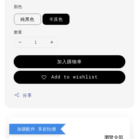
顏色
純黑色
卡其色
數量
加入購物車
Add to wishlist
分享
加購配件 享折扣價
瀏覽全部