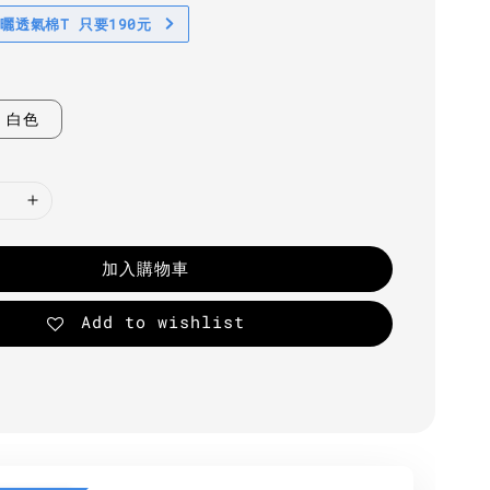
防曬透氣棉T 只要190元
白色
加入購物車
Add to wishlist