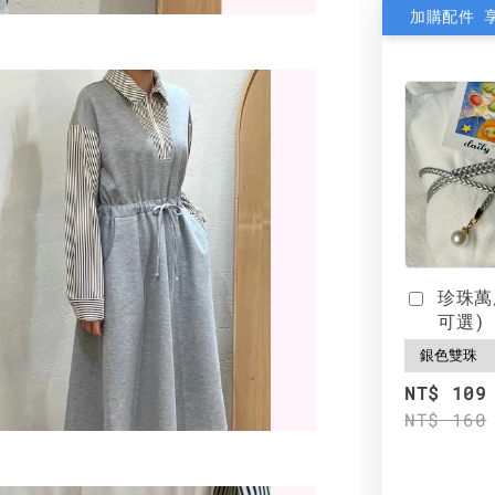
加購配件 
珍珠萬
可選)
NT$ 109
NT$ 160