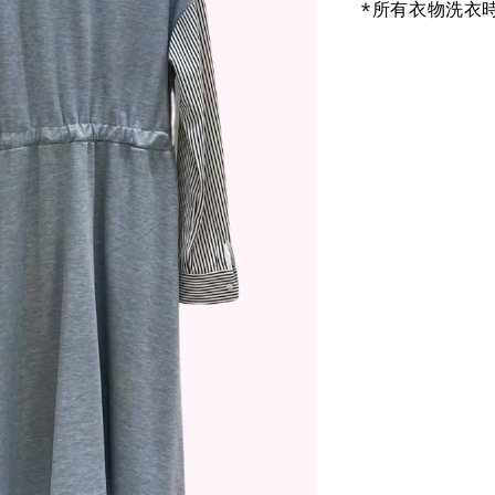
*所有衣物洗衣