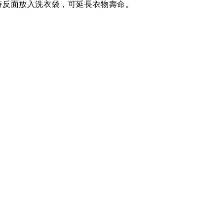
時反面放入洗衣袋，可延長衣物壽命。