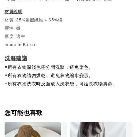
材質說明
材質: 35%聚酯纖維 + 65%棉
彈性: 微
厚度: 適中
made in Korea
洗滌建議
*所有衣物深淺色需分開洗滌，避免染色。
*所有衣物請勿烘乾，避免衣物縮水變形。
*所有衣物洗衣時反面放入洗衣袋，可延長衣物壽命。
您可能也喜歡