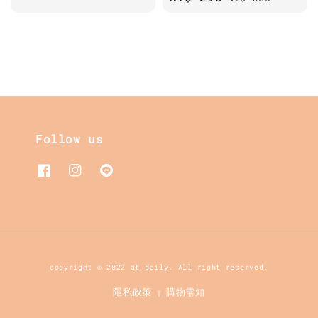
price
price
Follow us
copyright © 2022 at daily. All right reserved.
隱私政策
購物需知
|