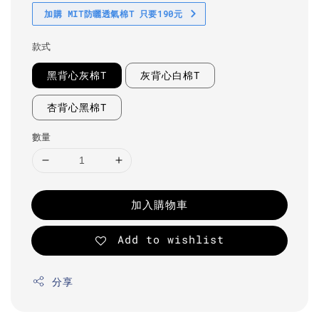
加購 MIT防曬透氣棉T 只要190元
款式
黑背心灰棉T
灰背心白棉T
杏背心黑棉T
數量
加入購物車
Add to wishlist
分享