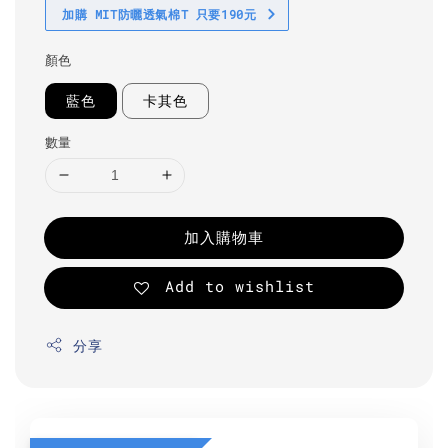
加購 MIT防曬透氣棉T 只要190元
顏色
藍色
卡其色
數量
加入購物車
Add to wishlist
分享