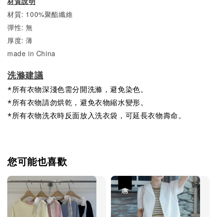
材質說明
材質: 100%聚酯纖維
彈性: 無
厚度: 薄
made in China
洗滌建議
*所有衣物深淺色需分開洗滌，避免染色。
*所有衣物請勿烘乾，避免衣物縮水變形。
*所有衣物洗衣時反面放入洗衣袋，可延長衣物壽命。
您可能也喜歡
優惠