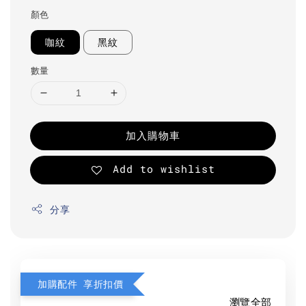
顏色
咖紋
黑紋
數量
加入購物車
Add to wishlist
分享
加購配件 享折扣價
瀏覽全部