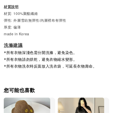
材質說明
材質: 100%聚酯纖維
彈性: 外層雪紡無彈性/內層裡布有彈性
厚度: 偏薄
made in Korea
洗滌建議
*所有衣物深淺色需分開洗滌，避免染色。
*所有衣物請勿烘乾，避免衣物縮水變形。
*所有衣物洗衣時反面放入洗衣袋，可延長衣物壽命。
您可能也喜歡