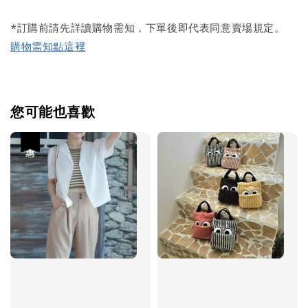
*訂購前請先詳讀購物需知，下單後即代表同意賣場規定。
購物需知點這裡
您可能也喜歡
優惠