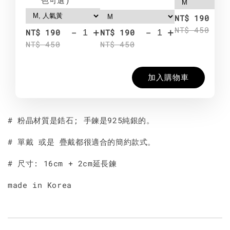
-
NT$ 190
NT$ 450
-
+
-
+
NT$ 190
NT$ 190
NT$ 450
NT$ 450
加入購物車
# 粉晶材質是鋯石; 手鍊是925純銀的。
# 單戴 或是 疊戴都很適合的簡約款式。
# 尺寸: 16cm + 2cm延長鍊
made in Korea