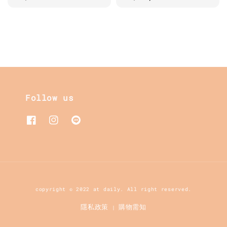
price
price
Follow us
copyright © 2022 at daily. All right reserved.
隱私政策
購物需知
|