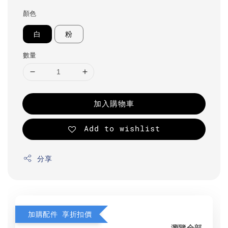
顏色
白
粉
數量
加入購物車
Add to wishlist
分享
加購配件 享折扣價
瀏覽全部