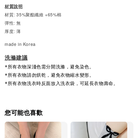
材質說明
材質: 35%聚酯纖維 +65%棉
彈性: 無
厚度: 薄
made in Korea
洗滌建議
*所有衣物深淺色需分開洗滌，避免染色。
*所有衣物請勿烘乾，避免衣物縮水變形。
*所有衣物洗衣時反面放入洗衣袋，可延長衣物壽命。
您可能也喜歡