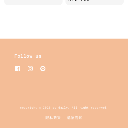
price
Follow us
copyright © 2022 at daily. All right reserved.
隱私政策
購物需知
|