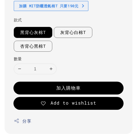
加購 MIT防曬透氣棉T 只要190元
款式
黑背心灰棉T
灰背心白棉T
杏背心黑棉T
數量
加入購物車
Add to wishlist
分享