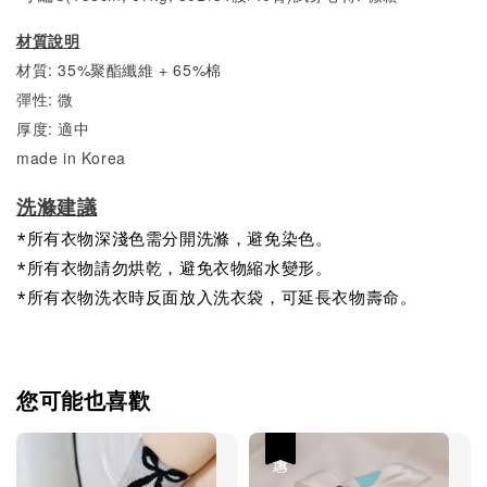
材質說明
材質: 35%聚酯纖維 + 65%棉
彈性: 微
厚度: 適中
made in Korea
洗滌建議
*所有衣物深淺色需分開洗滌，避免染色。
*所有衣物請勿烘乾，避免衣物縮水變形。
*所有衣物洗衣時反面放入洗衣袋，可延長衣物壽命。
您可能也喜歡
優惠