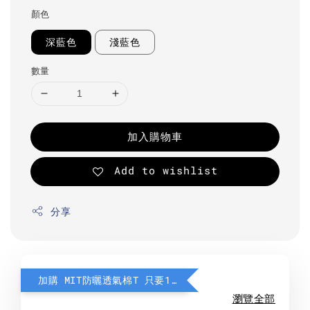
顏色
深藍色
淺藍色
數量
加入購物車
Add to wishlist
分享
加購 MIT防曬透氣棉T 只要190元
瀏覽全部