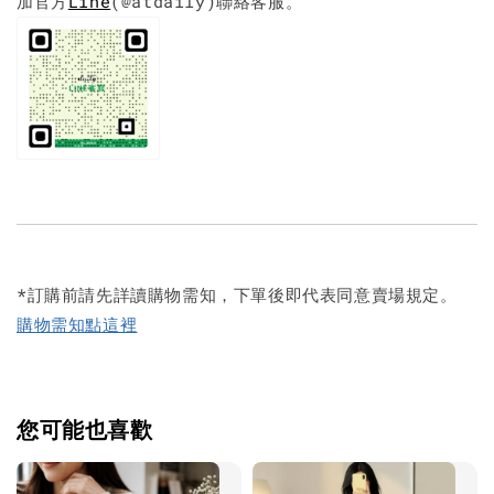
加官方
Line
(@atdaily)聯絡客服。
*訂購前請先詳讀購物需知，下單後即代表同意賣場規定。
購物需知點這裡
您可能也喜歡