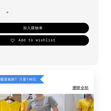
加入購物車
Add to wishlist
防曬透氣棉T 只要190元
瀏覽全部