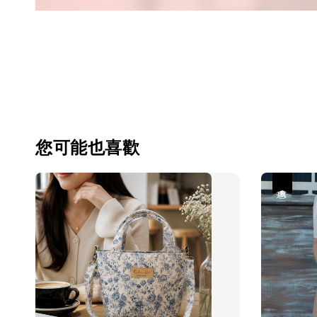
您可能也喜歡
優惠