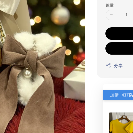
數量
分享
加購 MIT