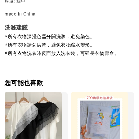
厚度: 適中
made in China
洗滌建議
*所有衣物深淺色需分開洗滌，避免染色。
*所有衣物請勿烘乾，避免衣物縮水變形。
*所有衣物洗衣時反面放入洗衣袋，可延長衣物壽命。
您可能也喜歡