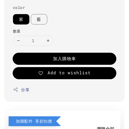
color
紫
藍
數量
加入購物車
Add to wishlist
分享
加購配件 享折扣價
瀏覽全部