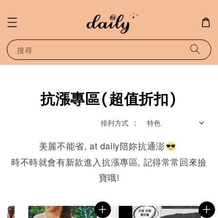
搜尋
抗漲專區(超值折扣)
排列方式 :
美麗不能省, at daily陪妳抗通澎
時不時就會有新款進入抗漲專區, 記得常常回來撿
寶哦!
優惠
售完
優惠