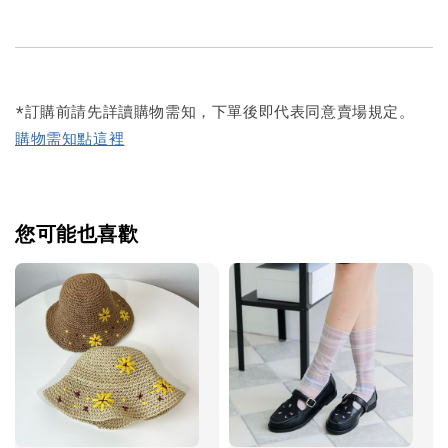
*訂購前請先詳讀購物需知，下單後即代表同意賣場規定。
購物需知點這裡
您可能也喜歡