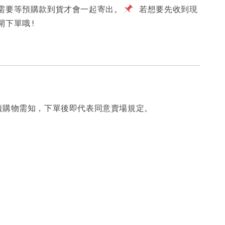
需要等預購款到貨才會一起寄出。
若想要先收到現
開下單哦!
讀購物需知，下單後即代表同意賣場規定。