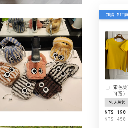
加購 MIT
素色雙
可選)
NT$ 190
NT$ 450