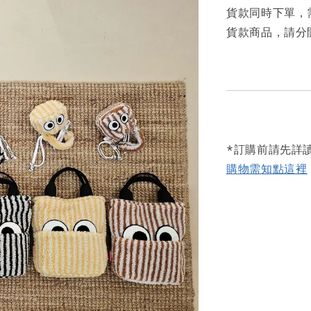
貨款同時下單，
貨款商品，請分
*訂購前請先詳
購物需知點這裡