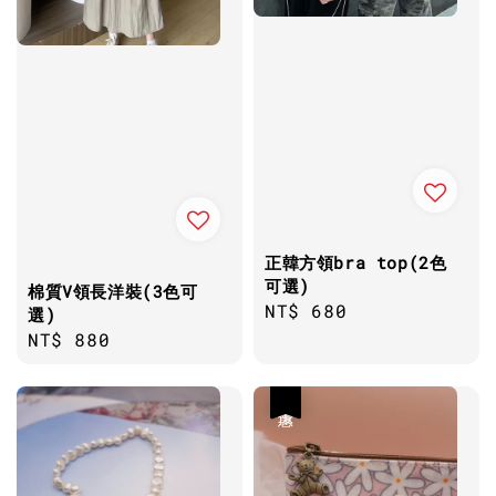
正韓方領bra top(2色
可選)
棉質V領長洋裝(3色可
Regular
NT$ 680
選)
price
Regular
NT$ 880
price
優惠