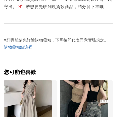
寄出。
若想要先收到現貨款商品，請分開下單哦!
*訂購前請先詳讀購物需知，下單後即代表同意賣場規定。
購物需知點這裡
您可能也喜歡