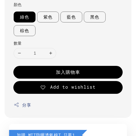
顏色
綠色
紫色
藍色
黑色
棕色
數量
加入購物車
Add to wishlist
分享
加購 MIT防曬透氣棉T 只要190元