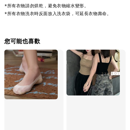
*所有衣物請勿烘乾，避免衣物縮水變形。
*所有衣物洗衣時反面放入洗衣袋，可延長衣物壽命。
您可能也喜歡