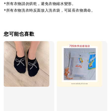
*所有衣物請勿烘乾，避免衣物縮水變形。
*所有衣物洗衣時反面放入洗衣袋，可延長衣物壽命。
您可能也喜歡