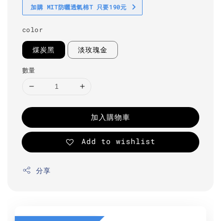
加購 MIT防曬透氣棉T 只要190元
color
煤炭黑
淡玫瑰金
數量
加入購物車
Add to wishlist
分享