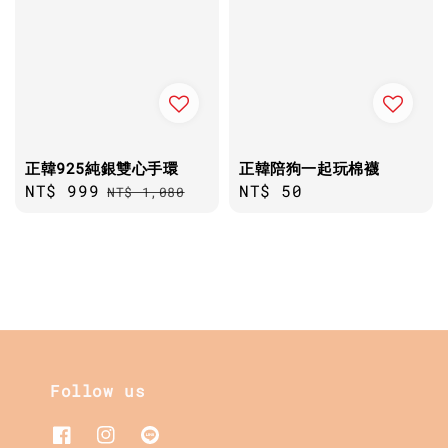
正韓925純銀雙心手環
正韓陪狗一起玩棉襪
Sale
NT$ 999
Regular
Regular
NT$ 50
NT$ 1,080
price
price
price
Follow us