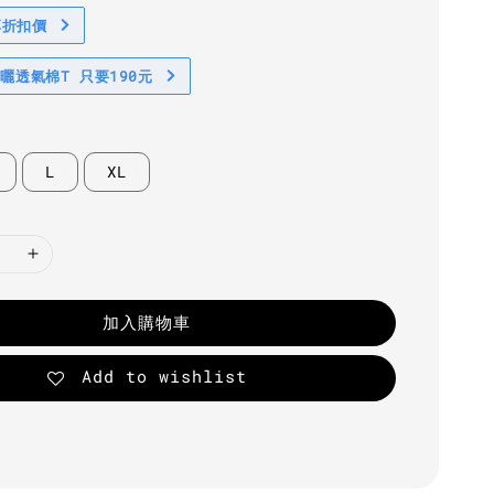
享折扣價
防曬透氣棉T 只要190元
L
XL
加入購物車
Add to wishlist