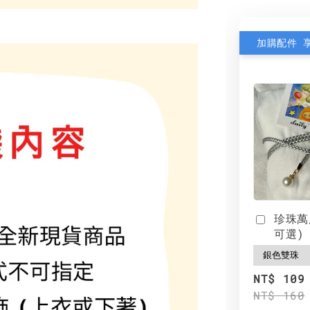
加購配件 
珍珠萬
可選)
NT$ 109
NT$ 160