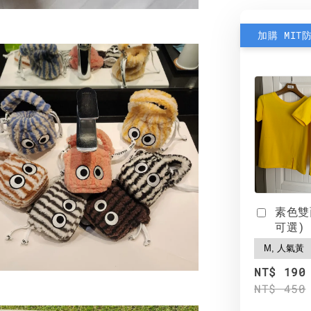
加購 MIT
素色雙
可選)
NT$ 190
NT$ 450