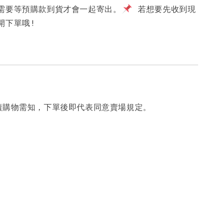
需要等預購款到貨才會一起寄出。
若想要先收到現
開下單哦!
讀購物需知，下單後即代表同意賣場規定。