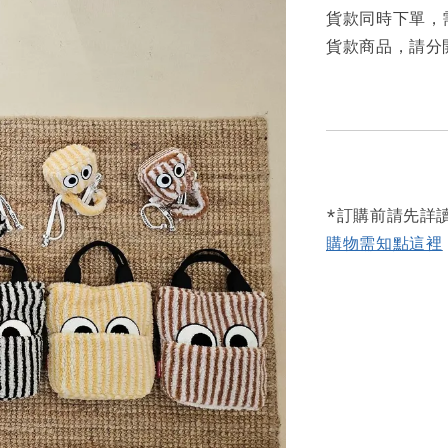
貨款同時下單，
貨款商品，請分
*訂購前請先詳
購物需知點這裡