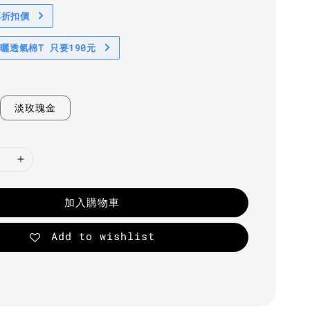
享折扣價
防曬透氣棉T 只要190元
淡玫瑰金
加入購物車
Add to wishlist