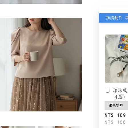
加購配件 
珍珠萬
可選)
NT$ 109
NT$ 160