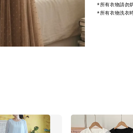
*所有衣物請勿
*所有衣物洗衣