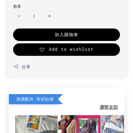
數量
加入購物車
Add to wishlist
分享
加購配件 享折扣價
瀏覽全部