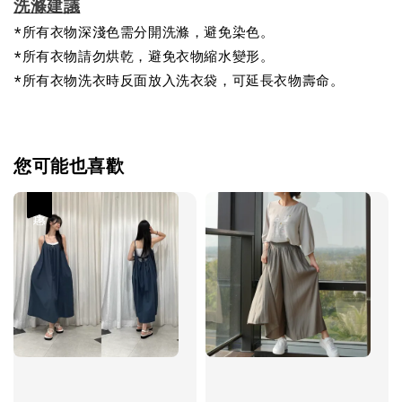
洗滌建議
*所有衣物深淺色需分開洗滌，避免染色。
*所有衣物請勿烘乾，避免衣物縮水變形。
*所有衣物洗衣時反面放入洗衣袋，可延長衣物壽命。
您可能也喜歡
優惠