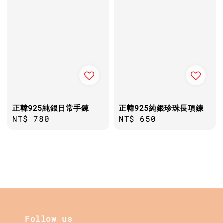
正韓925純銀日常手鍊
正韓925純銀珍珠長項鍊
Regular
NT$ 780
Regular
NT$ 650
price
price
Follow us