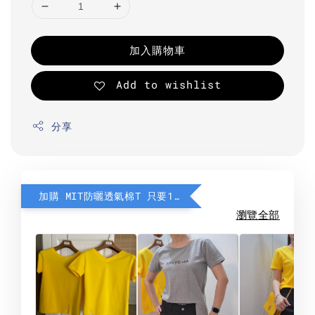
加入購物車
Add to wishlist
分享
加購 MIT防曬透氣棉T 只要190元
瀏覽全部