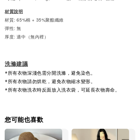
材質說明
材質: 65%棉 + 35%聚酯纖維
彈性: 無
厚度: 適中（無內裡）
洗滌建議
*所有衣物深淺色需分開洗滌，避免染色。
*所有衣物請勿烘乾，避免衣物縮水變形。
*所有衣物洗衣時反面放入洗衣袋，可延長衣物壽命。
您可能也喜歡