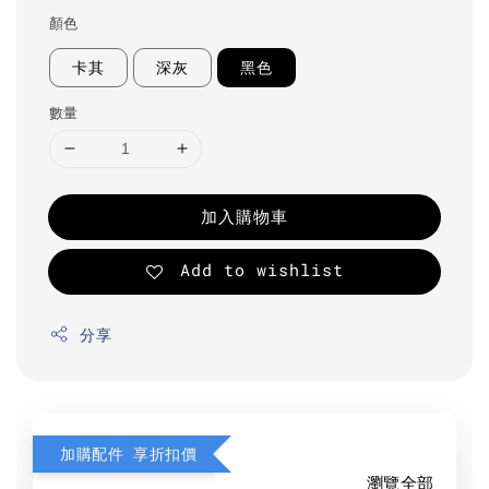
顏色
卡其
深灰
黑色
數量
加入購物車
Add to wishlist
分享
加購配件 享折扣價
瀏覽全部