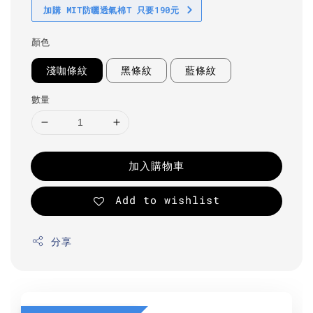
加購 MIT防曬透氣棉T 只要190元
顏色
淺咖條紋
黑條紋
藍條紋
數量
加入購物車
Add to wishlist
分享