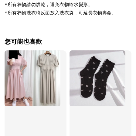
*所有衣物請勿烘乾，避免衣物縮水變形。
*所有衣物洗衣時反面放入洗衣袋，可延長衣物壽命。
您可能也喜歡
優惠