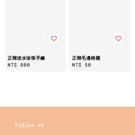
正韓淡水珍珠手鍊
正韓毛邊棉襪
Regular
NT$ 800
Regular
NT$ 50
price
price
Follow us