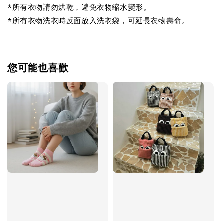
*所有衣物請勿烘乾，避免衣物縮水變形。
*所有衣物洗衣時反面放入洗衣袋，可延長衣物壽命。
您可能也喜歡