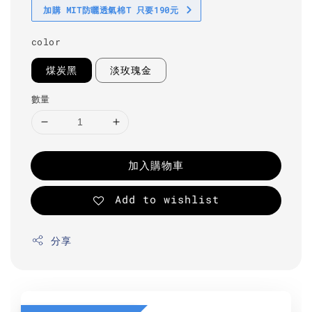
加購 MIT防曬透氣棉T 只要190元
color
煤炭黑
淡玫瑰金
數量
加入購物車
Add to wishlist
分享