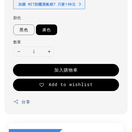
加購 MIT防曬透氣棉T 只要190元
顏色
黑色
膚色
數量
加入購物車
Add to wishlist
分享