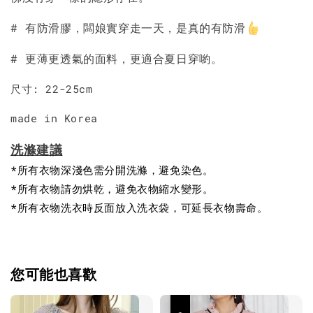
# 有防滑膠，闆娘實穿走一天，是真的有防滑
# 更薄更透氣的面料，更適合夏日穿喲。
尺寸: 22-25cm
made in Korea
洗滌建議
*所有衣物深淺色需分開洗滌，避免染色。
*所有衣物請勿烘乾，避免衣物縮水變形。
*所有衣物洗衣時反面放入洗衣袋，可延長衣物壽命。
您可能也喜歡
優惠