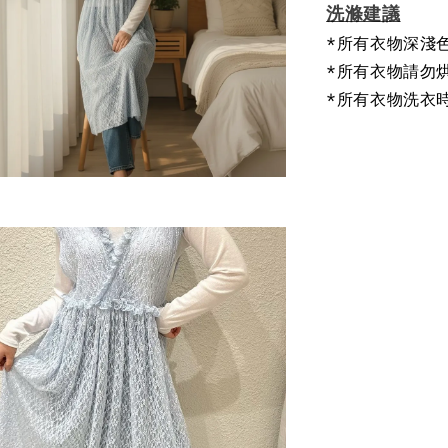
洗滌建議
*所有衣物深淺
*所有衣物請勿
*所有衣物洗衣