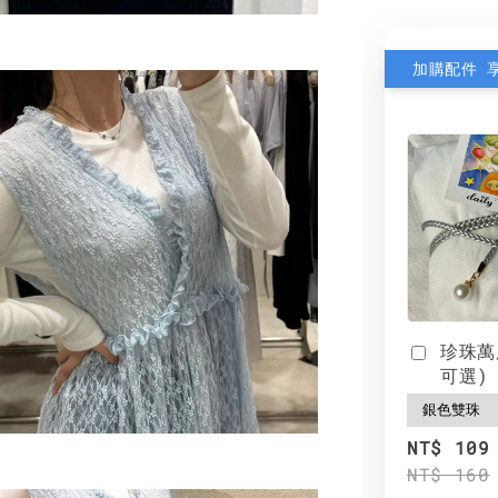
加購配件 
珍珠萬
可選)
NT$ 109
NT$ 160