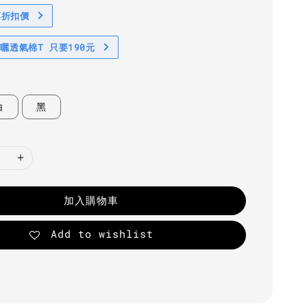
享折扣價
防曬透氣棉T 只要190元
白
黑
加入購物車
Add to wishlist