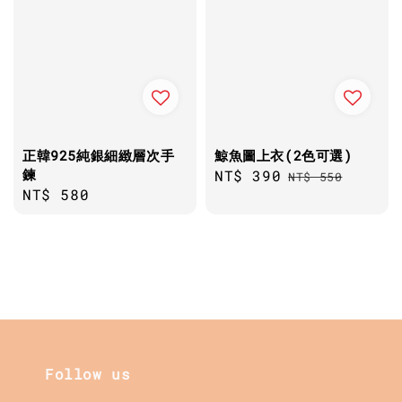
正韓925純銀細緻層次手
鯨魚圖上衣(2色可選)
鍊
Sale
NT$ 390
Regular
NT$ 550
Regular
NT$ 580
price
price
price
Follow us