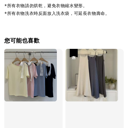
*所有衣物請勿烘乾，避免衣物縮水變形。
*所有衣物洗衣時反面放入洗衣袋，可延長衣物壽命。
您可能也喜歡
優惠