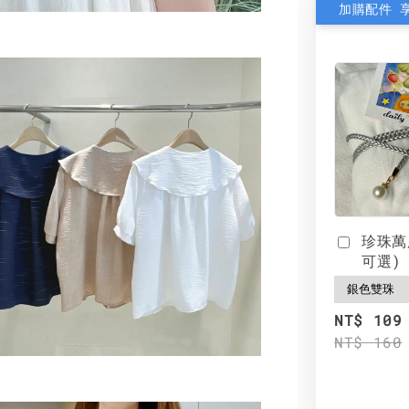
加購配件 
珍珠萬
可選)
NT$ 109
NT$ 160