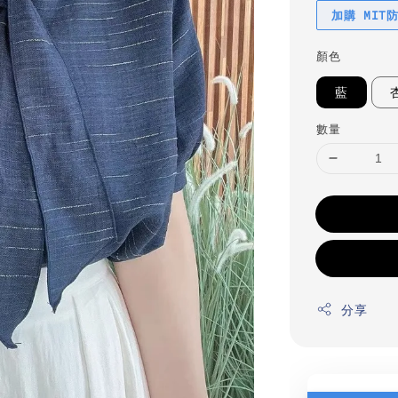
加購 MIT
顏色
藍
數量
分享