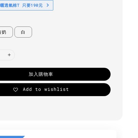
防曬透氣棉T 只要190元
杏奶
白
加入購物車
Add to wishlist