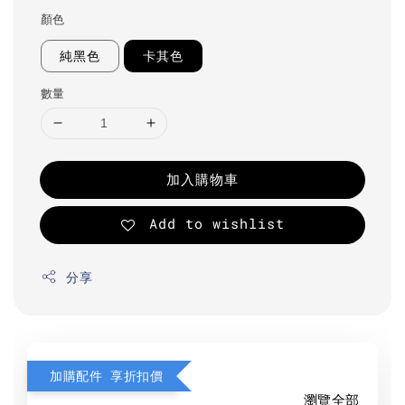
顏色
純黑色
卡其色
數量
加入購物車
Add to wishlist
分享
加購配件 享折扣價
瀏覽全部