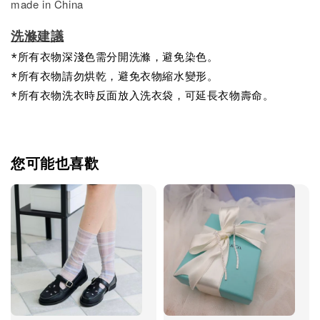
made in China
洗滌建議
*所有衣物深淺色需分開洗滌，避免染色。
*所有衣物請勿烘乾，避免衣物縮水變形。
*所有衣物洗衣時反面放入洗衣袋，可延長衣物壽命。
您可能也喜歡