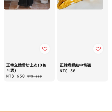
正韓立體雪紡上衣(3色
正韓蝴蝶結中筒襪
可選)
Regular
NT$ 50
Sale
NT$ 650
Regular
NT$ 990
price
price
price