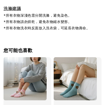
洗滌建議
*所有衣物深淺色需分開洗滌，避免染色。
*所有衣物請勿烘乾，避免衣物縮水變形。
*所有衣物洗衣時反面放入洗衣袋，可延長衣物壽命。
您可能也喜歡