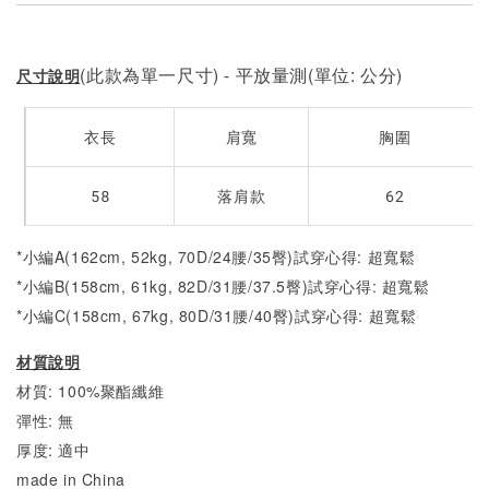
(此款為單一尺寸) - 平放量測(單位: 公分)
尺寸說明
衣長
肩寬
胸圍
58
落肩款
62
*小編A(162cm, 52kg, 70D/24腰/35臀)試穿心得: 超寬鬆
*小編B(158cm, 61kg, 82D/31腰/37.5臀)試穿心得:
超寬鬆
*小編C(158cm, 67kg, 80D/31腰/40臀)試穿心得:
超寬鬆
材質說明
材質: 100%聚酯纖維
彈性: 無
厚度: 適中
made in China