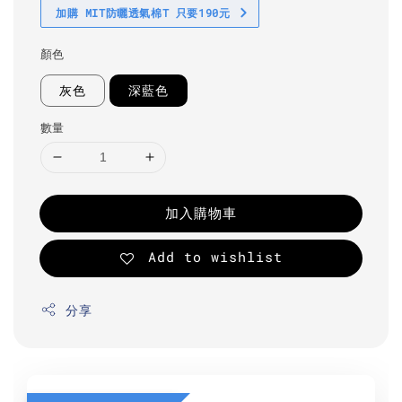
加購 MIT防曬透氣棉T 只要190元
顏色
灰色
深藍色
數量
加入購物車
Add to wishlist
分享