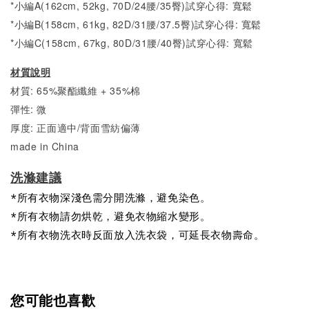
*小編A(162cm, 52kg, 70D/24腰/35臀)試穿心得: 寬鬆
*小編B(158cm, 61kg, 82D/31腰/37.5臀)試穿心得:
寬
鬆
*小編C(158cm, 67kg, 80D/31腰/40臀)試穿心得:
寬
鬆
材質說明
材質: 65%聚酯纖維 + 35%棉
彈性: 微
厚度: 正面適中/背面雪紡偏薄
made in China
洗滌建議
*所有衣物深淺色需分開洗滌，避免染色。
*所有衣物請勿烘乾，避免衣物縮水變形。
*所有衣物洗衣時反面放入洗衣袋，可延長衣物壽命。
您可能也喜歡