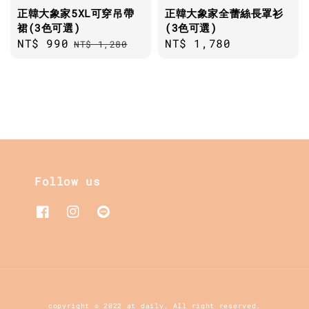
正韓大象家5XL可穿吊帶
正韓大象家全蕾絲長罩衫
裙(3色可選)
(3色可選)
Sale
NT$ 990
Regular
Regular
NT$ 1,780
NT$ 1,280
price
price
price
Follow us
copyright © 2022 at daily. All right reserved.