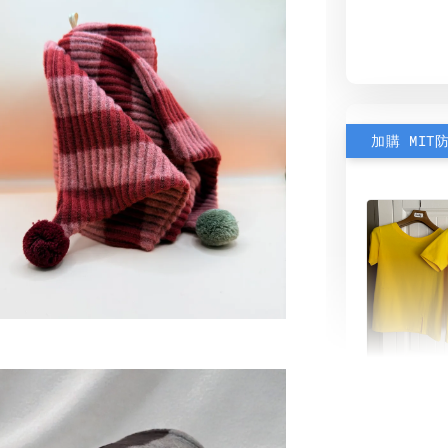
加購 MIT
素色雙
可選)