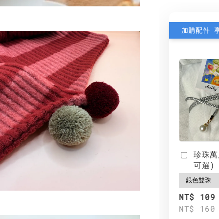
加購配件 
珍珠萬
可選)
NT$ 109
NT$ 160