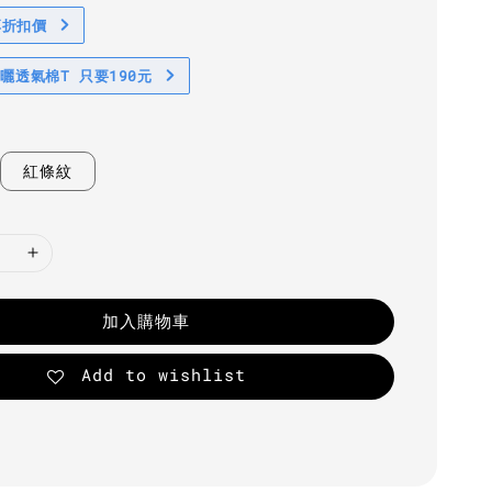
享折扣價
防曬透氣棉T 只要190元
紅條紋
加入購物車
Add to wishlist