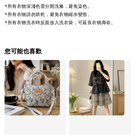
*所有衣物深淺色需分開洗滌，避免染色。
*所有衣物請勿烘乾，避免衣物縮水變形。
*所有衣物洗衣時反面放入洗衣袋，可延長衣物壽命。
您可能也喜歡