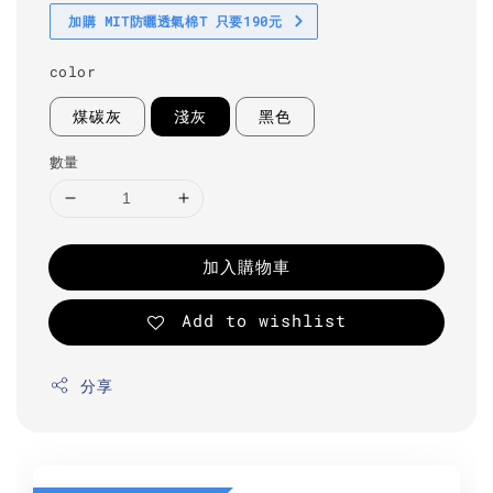
加購 MIT防曬透氣棉T 只要190元
color
煤碳灰
淺灰
黑色
數量
加入購物車
Add to wishlist
分享