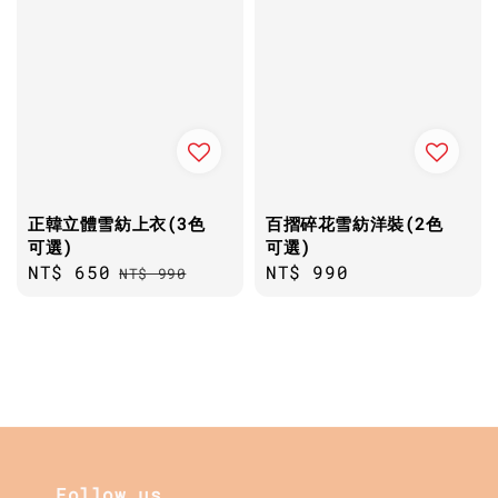
正韓立體雪紡上衣(3色
百摺碎花雪紡洋裝(2色
可選)
可選)
Sale
NT$ 650
Regular
Regular
NT$ 990
NT$ 990
price
price
price
Follow us