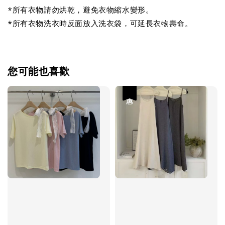
*所有衣物請勿烘乾，避免衣物縮水變形。
*所有衣物洗衣時反面放入洗衣袋，可延長衣物壽命。
您可能也喜歡
優惠