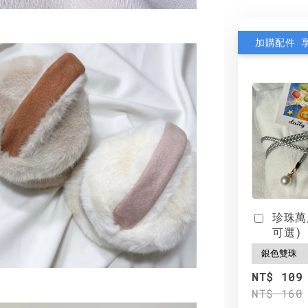
加購配件 
珍珠萬
可選)
NT$ 109
NT$ 160