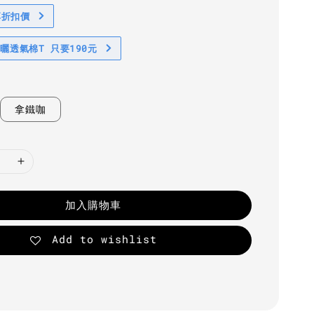
享折扣價
防曬透氣棉T 只要190元
拿鐵咖
加入購物車
Add to wishlist