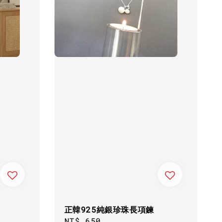
正韓925純銀珍珠長項鍊
Regular
NT$ 650