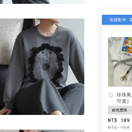
加購配件 
珍珠萬
可選)
NT$ 109
NT$ 160