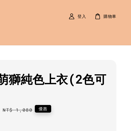
登入
購物車
萌獅純色上衣(2色可
0
Regular
優惠
NT$ 1,080
price