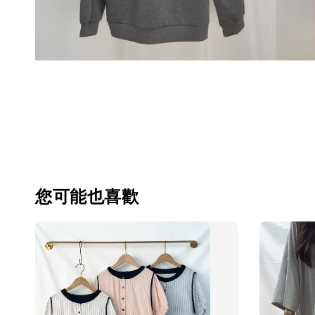
您可能也喜歡