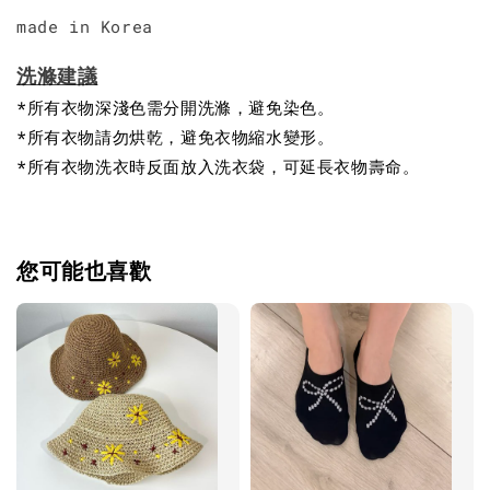
made in Korea
洗滌建議
*所有衣物深淺色需分開洗滌，避免染色。
*所有衣物請勿烘乾，避免衣物縮水變形。
*所有衣物洗衣時反面放入洗衣袋，可延長衣物壽命。
您可能也喜歡