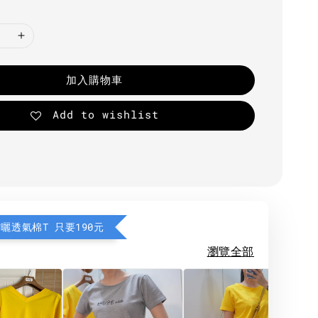
加入購物車
Add to wishlist
防曬透氣棉T 只要190元
瀏覽全部