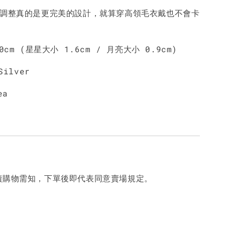
由調整真的是更完美的設計，就算穿高領毛衣戴也不會卡
0cm (星星大小 1.6cm / 月亮大小 0.9cm)
Silver
ea
讀購物需知，下單後即代表同意賣場規定。