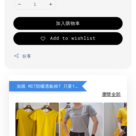
加入購物車
Add to wishlist
分享
加購 MIT防曬透氣棉T 只要190元
瀏覽全部