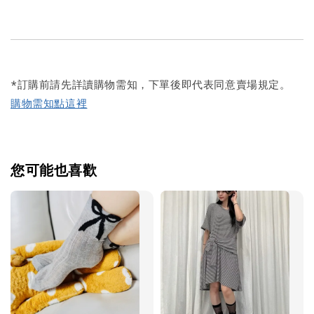
*訂購前請先詳讀購物需知，下單後即代表同意賣場規定。
購物需知點這裡
您可能也喜歡