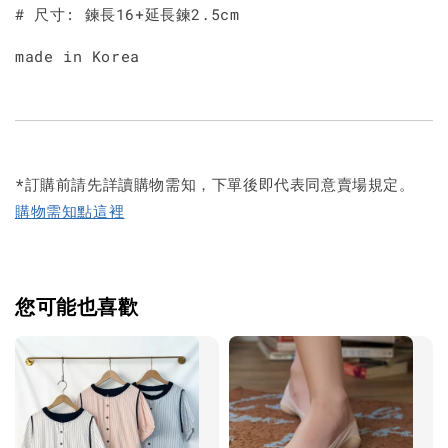
# 尺寸: 鍊長16+延長鍊2.5cm
made in Korea
*訂購前請先詳讀購物需知，下單後即代表同意賣場規定。
購物需知點這裡
您可能也喜歡