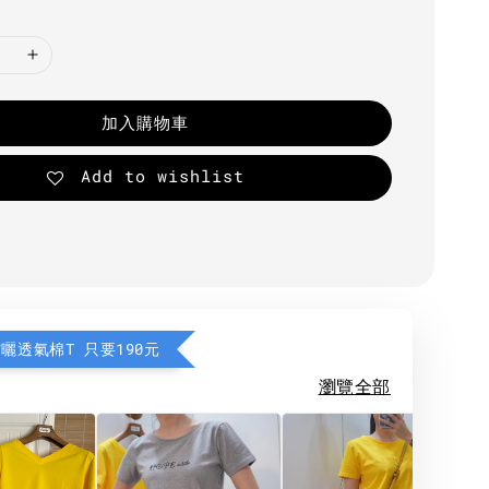
加入購物車
Add to wishlist
防曬透氣棉T 只要190元
瀏覽全部