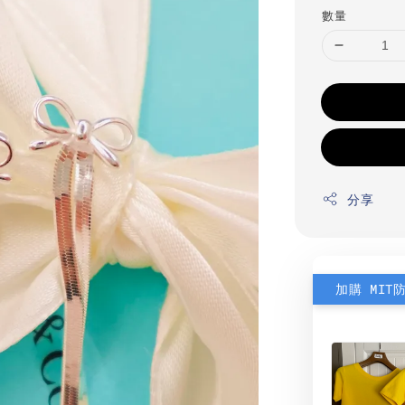
數量
分享
加購 MIT