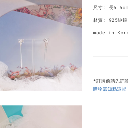
尺寸: 長5.5c
材質: 925純銀
made in Kor
*訂購前請先詳
購物需知點這裡