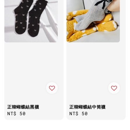
正韓蝴蝶結黑襪
正韓蝴蝶結中筒襪
Regular
NT$ 50
Regular
NT$ 50
price
price