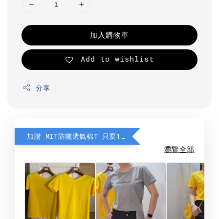
加入購物車
Add to wishlist
分享
加購 MIT防曬透氣棉T 只要190元
瀏覽全部