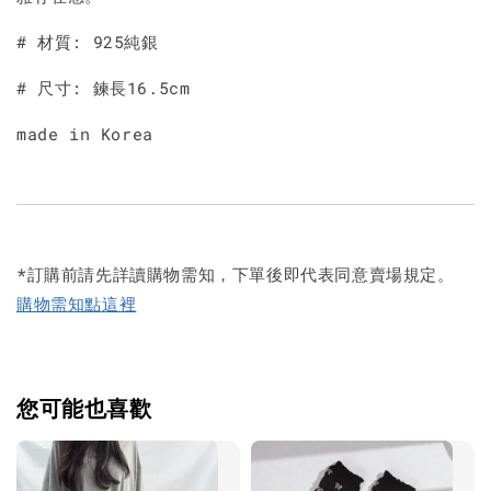
# 材質: 925純銀
# 尺寸: 鍊長16.5cm
made in Korea
*訂購前請先詳讀購物需知，下單後即代表同意賣場規定。
購物需知點這裡
您可能也喜歡