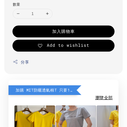
數量
加入購物車
Add to wishlist
分享
加購 MIT防曬透氣棉T 只要190元
瀏覽全部